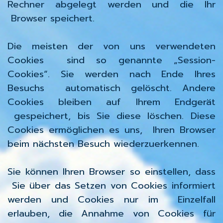
Rechner abgelegt werden und die Ihr
Browser speichert.
Die meisten der von uns verwendeten
Cookies sind so genannte „Session-
Cookies“. Sie werden nach Ende Ihres
Besuchs automatisch gelöscht. Andere
Cookies bleiben auf Ihrem Endgerät
gespeichert, bis Sie diese löschen. Diese
Cookies ermöglichen es uns, Ihren Browser
beim nächsten Besuch wiederzuerkennen.
Sie können Ihren Browser so einstellen, dass
Sie über das Setzen von Cookies informiert
werden und Cookies nur im Einzelfall
erlauben, die Annahme von Cookies für